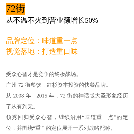
72街
从不温不火到营业额增长50%
品牌定位：味道重一点
视觉落地：打造重口味
受众心智才是竞争的终极战场。
广州 72 街餐饮，红杉资本投资的快餐品牌。
从 2008 年—2015 年，72 街的神话版大圣形象经历
了从有到无。
领秀回归受众心智，继续沿用“味道重一点”的定
位，并围绕“重 " 的定位展开一系列战略配称。